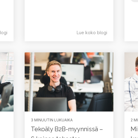
logi
Lue koko blogi
2 M
3 MINUUTIN LUKUAIKA
Mi
Tekoäly B2B-myynnissä –