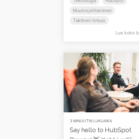
Teknologia
HubSpot
Muutosjohtaminen
Taktinen totuus
Lue koko b
3 MINUUTIN LUKUAIKA
Say hello to HubSpot