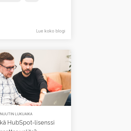
Lue koko blogi
INUUTIN LUKUAIKA
kä HubSpot-lisenssi