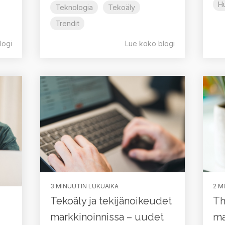
H
Teknologia
Tekoäly
Trendit
logi
Lue koko blogi
3 MINUUTIN LUKUAIKA
2 M
Tekoäly ja tekijänoikeudet
Th
markkinoinnissa – uudet
ma