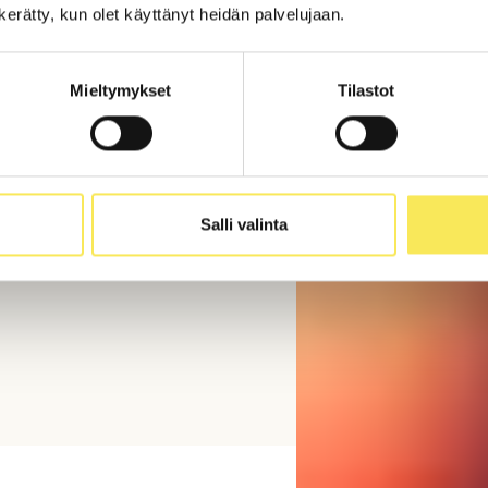
n kerätty, kun olet käyttänyt heidän palvelujaan.
Mieltymykset
Tilastot
attehan laskun
Salli valinta