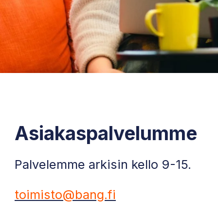
Asiakaspalvelumme
Palvelemme arkisin kello 9-15.
toimisto@bang.fi