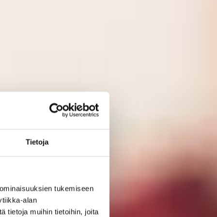
Tietoja
 ominaisuuksien tukemiseen
tiikka-alan
ietoja muihin tietoihin, joita