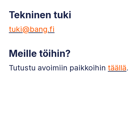
Tekninen tuki
tuki@bang.fi
Meille töihin?
Tutustu avoimiin paikkoihin
täällä
.