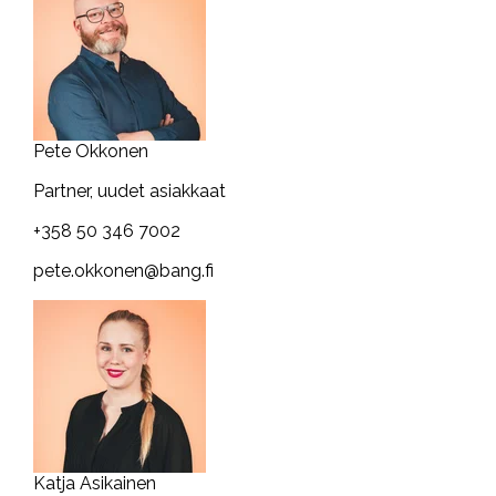
Pete Okkonen
Partner, uudet asiakkaat
+358 50 346 7002
pete.okkonen@bang.fi
Katja Asikainen