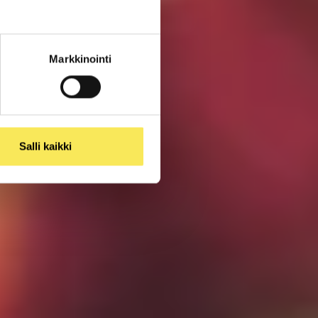
Markkinointi
Salli kaikki