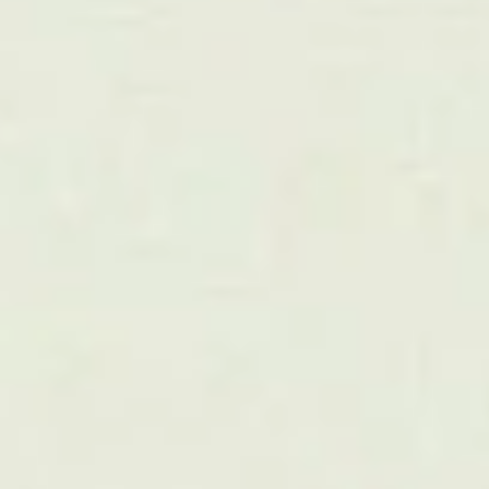
03
Strategian kaupallistaminen