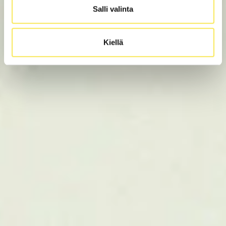
Salli valinta
Kiellä