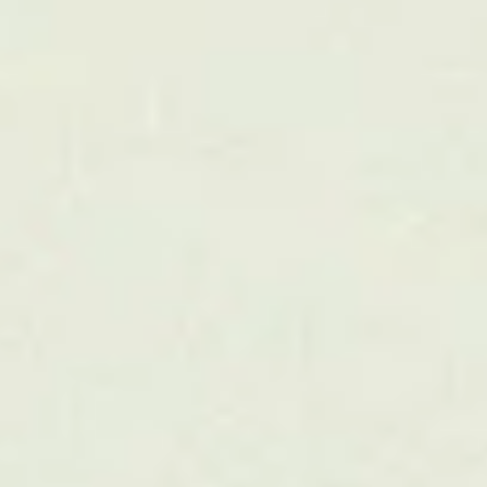
Markkinoinnin kumppanuus