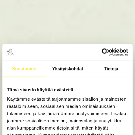
03
Digimarkkinointi
04
Sisältömarkkinointi
05
Visuaalinen suunnittelu
06
Brändi
07
Videot
Suostumus
Yksityiskohdat
Tietoja
Tämä sivusto käyttää evästeitä
Käytämme evästeitä tarjoamamme sisällön ja mainosten
räätälöimiseen, sosiaalisen median ominaisuuksien
tukemiseen ja kävijämäärämme analysoimiseen. Lisäksi
jaamme sosiaalisen median, mainosalan ja analytiikka-
alan kumppaneillemme tietoja siitä, miten käytät