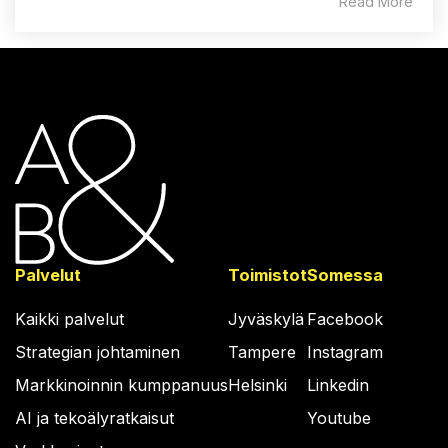
Read More
Palvelut
Toimistot
Somessa
Kaikki palvelut
Jyväskylä
Facebook
Strategian johtaminen
Tampere
Instagram
Markkinoinnin kumppanuus
Helsinki
Linkedin
AI ja tekoälyratkaisut
Youtube