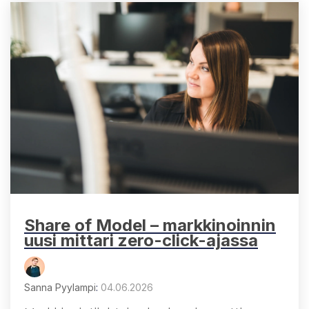
Share of Model – markkinoinnin
uusi mittari zero-click-ajassa
Sanna Pyylampi
:
04.06.2026