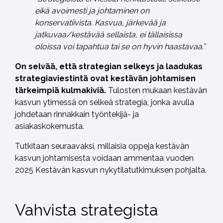
eikä avoimesti ja johtaminen on
konservatiivista. Kasvua, järkevää ja
jatkuvaa/kestävää sellaista, ei tällaisissa
oloissa voi tapahtua tai se on hyvin haastavaa.”
On selvää, että strategian selkeys ja laadukas
strategiaviestintä ovat kestävän johtamisen
tärkeimpiä kulmakiviä.
Tulosten mukaan kestävän
kasvun ytimessä on selkeä strategia, jonka avulla
johdetaan rinnakkain työntekijä- ja
asiakaskokemusta.
Tutkitaan seuraavaksi, millaisia oppeja kestävän
kasvun johtamisesta voidaan ammentaa vuoden
2025 Kestävän kasvun nykytilatutkimuksen pohjalta.
Vahvista strategista