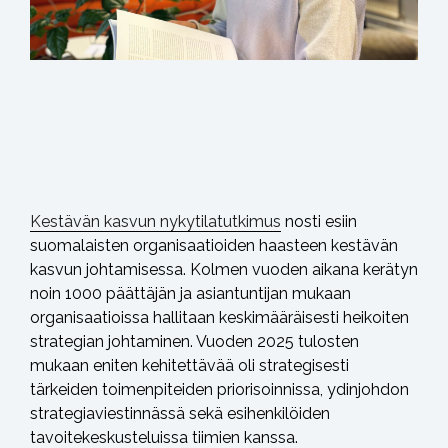
Kestävän kasvun nykytilatutkimus
nosti esiin
suomalaisten organisaatioiden haasteen kestävän
kasvun johtamisessa. Kolmen vuoden aikana kerätyn
noin 1000 päättäjän ja asiantuntijan mukaan
organisaatioissa hallitaan keskimääräisesti heikoiten
strategian johtaminen. Vuoden 2025 tulosten
mukaan eniten kehitettävää oli strategisesti
tärkeiden toimenpiteiden priorisoinnissa, ydinjohdon
strategiaviestinnässä sekä esihenkilöiden
tavoitekeskusteluissa tiimien kanssa.