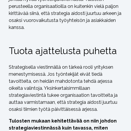
perusteella organisaatioilla on kuitenkin vielä paljon
kirittävää siinä, että strategia aidosti juurtuu arkeen ja
osaksi vuorovaikutusta työyhteisön ja asiakkaiden
kanssa.
Tuota ajattelusta puhetta
Strategisella viestinnällä on tärkeä rooli yrityksen
menestymisessä. Jos työntekijät eivät tiedä
tavoitteita, on heidän mahdotonta tehdä arjessa
oikeita valintoja. Yksinkertaisimmillaan
strategiaviestintä tukee organisaation tavoitteita ja
auttaa varmistamaan, että strategia aidosti juurtuu
osaksi tiimien työtä päivittäisessä arjessa.
Tulosten mukaan kehitettävää on niin johdon
strategiaviestinnässä kuin tavassa, miten