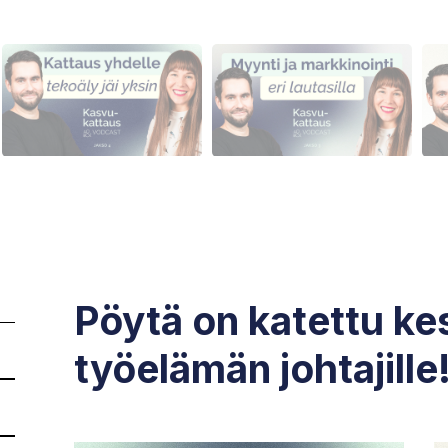
Pöytä on katettu ke
työelämän johtajille