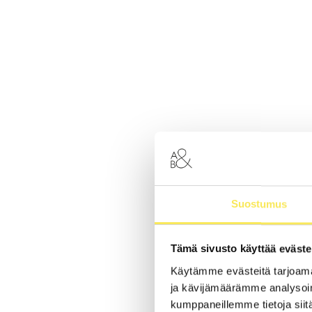
Suostumus
Tämä sivusto käyttää eväste
Käytämme evästeitä tarjoama
ja kävijämäärämme analysoim
kumppaneillemme tietoja siitä