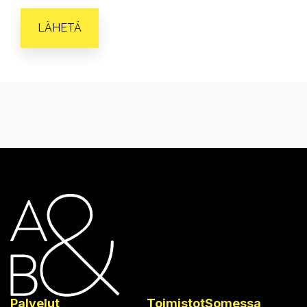
Palvelut
Toimistot
Somessa