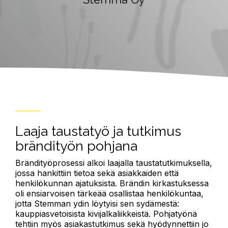
Laaja taustatyö ja tutkimus
brändityön pohjana
Brändityöprosessi alkoi laajalla taustatutkimuksella,
jossa hankittiin tietoa sekä asiakkaiden että
henkilökunnan ajatuksista. Brändin kirkastuksessa
oli ensiarvoisen tärkeää osallistaa henkilökuntaa,
jotta Stemman ydin löytyisi sen sydämestä:
kauppiasvetoisista kivijalkaliikkeistä. Pohjatyönä
tehtiin myös asiakastutkimus sekä hyödynnettiin jo