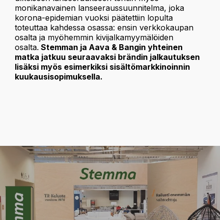
monikanavainen lanseeraussuunnitelma, joka
korona-epidemian vuoksi päätettiin lopulta
toteuttaa kahdessa osassa: ensin verkkokaupan
osalta ja myöhemmin kivijalkamyymälöiden
osalta.
Stemman ja Aava & Bangin yhteinen
matka jatkuu seuraavaksi brändin jalkautuksen
lisäksi myös esimerkiksi sisältömarkkinoinnin
kuukausisopimuksella.