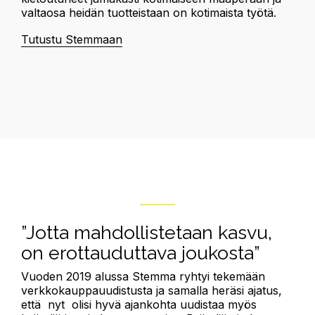
valtaosa heidän tuotteistaan on kotimaista työtä.
Tutustu Stemmaan
”Jotta mahdollistetaan kasvu,
on erottauduttava joukosta”
Vuoden 2019 alussa Stemma ryhtyi tekemään
verkkokauppauudistusta ja samalla heräsi ajatus,
että nyt olisi hyvä ajankohta uudistaa myös