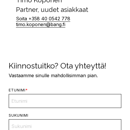
Partner, uudet asiakkaat
Soita +358 40 0542 778
timo.koponen@bang.fi
Kiinnostuitko? Ota yhteyttä!
Vastaamme sinulle mahdollisimman pian.
ETUNIMI
*
SUKUNIMI