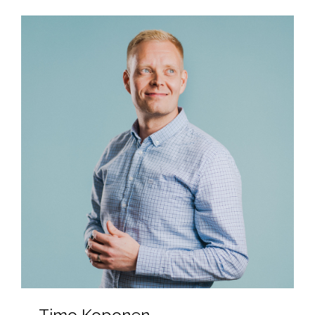
Timo Koponen