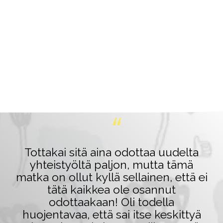
“
Tottakai sitä aina odottaa uudelta
yhteistyöltä paljon, mutta tämä
matka on ollut kyllä sellainen, että ei
tätä kaikkea ole osannut
odottaakaan! Oli todella
huojentavaa, että sai itse keskittyä