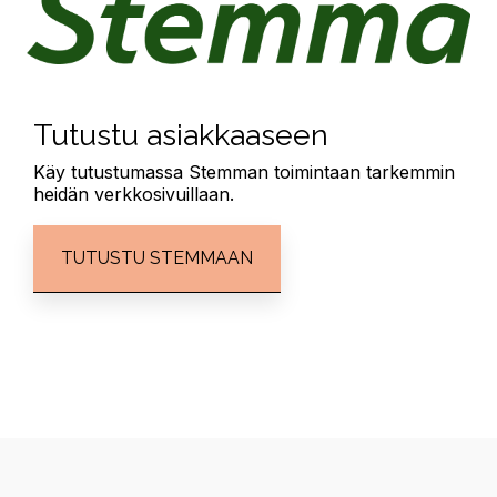
Tutustu asiakkaaseen
Käy tutustumassa Stemman toimintaan tarkemmin
heidän verkkosivuillaan.
TUTUSTU STEMMAAN