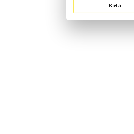
Kiellä