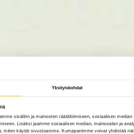
Yksityiskohdat
itä
mme sisällön ja mainosten räätälöimiseen, sosiaalisen median
iseen. Lisäksi jaamme sosiaalisen median, mainosalan ja analy
, miten käytät sivustoamme. Kumppanimme voivat yhdistää näitä t