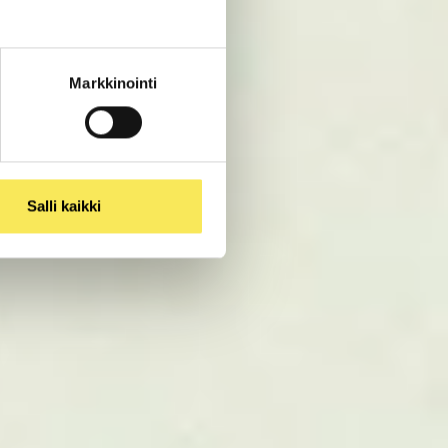
Markkinointi
Salli kaikki