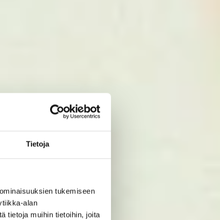
Tietoja
 ominaisuuksien tukemiseen
tiikka-alan
ietoja muihin tietoihin, joita