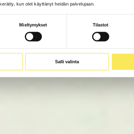
n kerätty, kun olet käyttänyt heidän palvelujaan.
Mieltymykset
Tilastot
Salli valinta