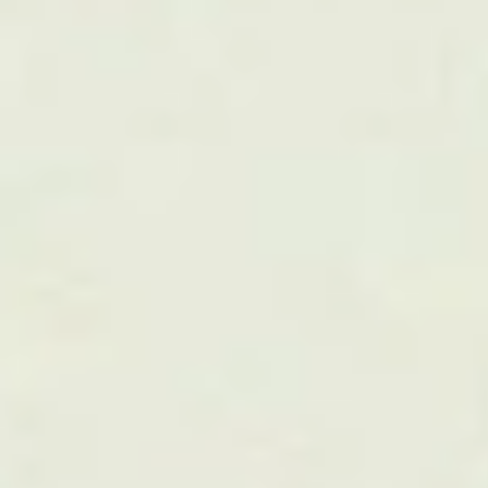
Strategiaviestintä