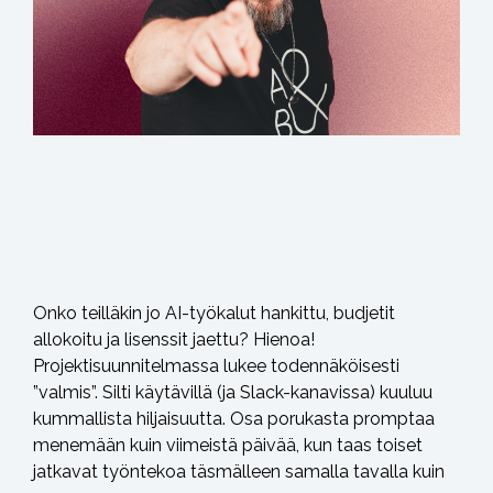
Onko teilläkin jo AI-työkalut hankittu, budjetit
allokoitu ja lisenssit jaettu? Hienoa!
Projektisuunnitelmassa lukee todennäköisesti
”valmis”. Silti käytävillä (ja Slack-kanavissa) kuuluu
kummallista hiljaisuutta. Osa porukasta promptaa
menemään kuin viimeistä päivää, kun taas toiset
jatkavat työntekoa täsmälleen samalla tavalla kuin