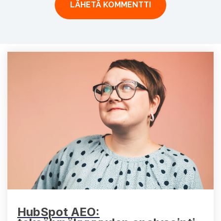
HubSpot AEO: