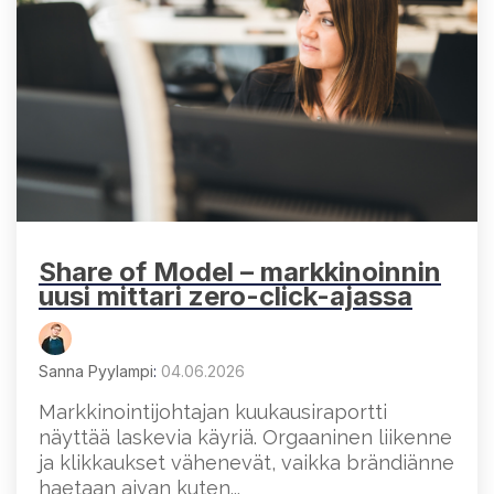
Share of Model – markkinoinnin
uusi mittari zero-click-ajassa
Sanna Pyylampi
:
04.06.2026
Markkinointijohtajan kuukausiraportti
näyttää laskevia käyriä. Orgaaninen liikenne
ja klikkaukset vähenevät, vaikka brändiänne
haetaan aivan kuten...