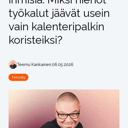
työkalut jäävät usein
vain kalenteripalkin
koristeiksi?
Teemu Kankainen
:
06.05.2026
Tekoäly