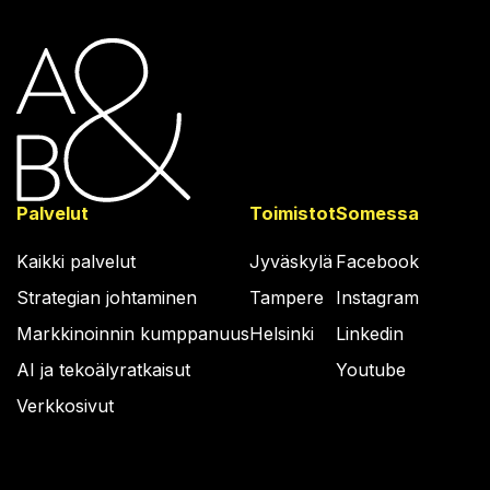
Palvelut
Toimistot
Somessa
Kaikki palvelut
Jyväskylä
Facebook
Strategian johtaminen
Tampere
Instagram
Markkinoinnin kumppanuus
Helsinki
Linkedin
AI ja tekoälyratkaisut
Youtube
Verkkosivut