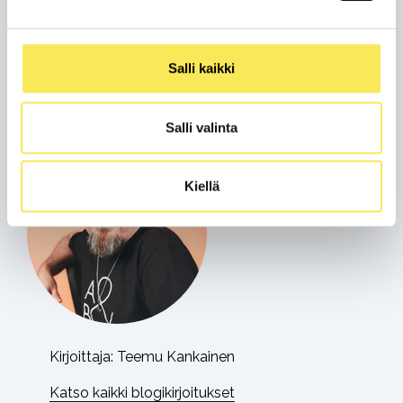
Tweet
Salli kaikki
Salli valinta
Kiellä
Kirjoittaja:
Teemu Kankainen
Katso kaikki blogikirjoitukset