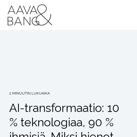
Siirry
suoraan
sisältöön
2 MINUUTIN LUKUAIKA
AI-transformaatio: 10
% teknologiaa, 90 %
ihmisiä. Miksi hienot